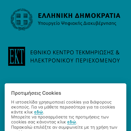
Προτιμήσεις Cookies
Η ιστοσελίδα χρησιμοποιεί cookies για διάφορους
σκοπούς. Για να μάθετε περισσότερα για τα cookies
κάντε κλικ
εδώ
.
Μπορείτε να προσαρμόσετε τις προτιμήσεις των
cookies σας κάνοντας κλικ
εδώ
.
©2026 Εθνικό Κέντρο Τεκμηρίωσης και Ηλεκτρονικού
Παρακαλώ επιλέξτε αν συμφωνείτε με τη χρήση των
Περιεχομένου