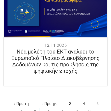
13.11.2025
Νέα μελέτη του ΕΚΤ αναλύει το
Ευρωπαϊκό Πλαίσιο Διακυβέρνησης
Δεδομένων και τις προκλήσεις της
ψηφιακής εποχής
First
« Πρώτη
Προηγούμενη
‹ Προηγ.
Page
3
Page
4
Page
5
Σελιδοποίηση