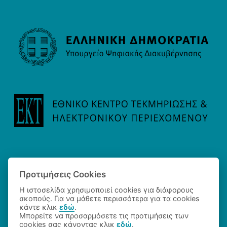
Προτιμήσεις Cookies
Η ιστοσελίδα χρησιμοποιεί cookies για διάφορους
σκοπούς. Για να μάθετε περισσότερα για τα cookies
κάντε κλικ
εδώ
.
Μπορείτε να προσαρμόσετε τις προτιμήσεις των
cookies σας κάνοντας κλικ
εδώ
.
©2026 Εθνικό Κέντρο Τεκμηρίωσης και Ηλεκτρονικού