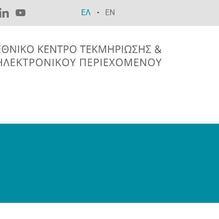
ΕΛ
EN