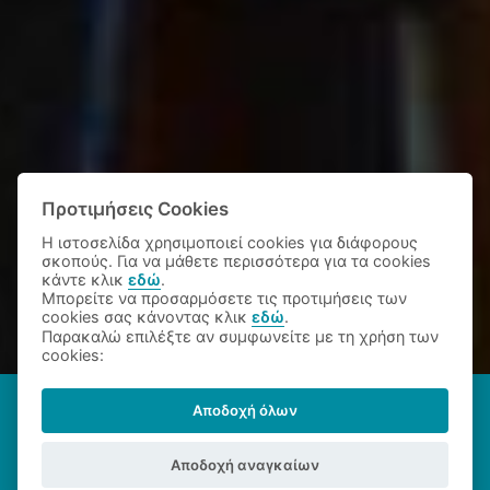
Προτιμήσεις Cookies
Η ιστοσελίδα χρησιμοποιεί cookies για διάφορους
σκοπούς. Για να μάθετε περισσότερα για τα cookies
κάντε κλικ
εδώ
.
Μπορείτε να προσαρμόσετε τις προτιμήσεις των
cookies σας κάνοντας κλικ
εδώ
.
Παρακαλώ επιλέξτε αν συμφωνείτε με τη χρήση των
cookies:
Αποδοχή όλων
Enterprise Europe
Network Hellas
Αποδοχή αναγκαίων