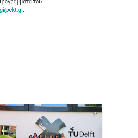
 προγράμματα του
gi@ekt.gr
.