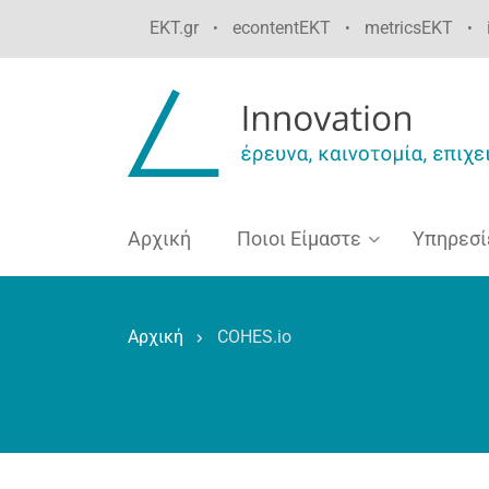
Παράκαμψη
EKT.gr
econtentEKT
metricsEKT
•
•
•
προς
το
κυρίως
περιεχόμενο
Αρχική
Ποιοι Είμαστε
Υπηρεσί
Αρχική
COHES.io
Breadcrumb