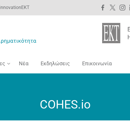
innovationEKT
ες
Νέα
Εκδηλώσεις
Επικοινωνία
COHES.io