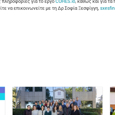
ς πληροφορίες για το έργο
COHES.io
, καθώς και για τα
είτε να επικοινωνείτε με τη Δρ Σοφία Ξεσφίγγη,
sxesfin