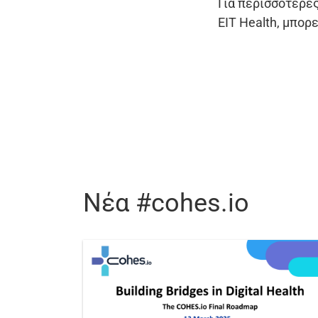
Για περισσότερε
EIT Health, μπορ
Νέα #cohes.io