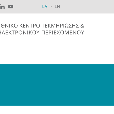
ΕΛ
EN