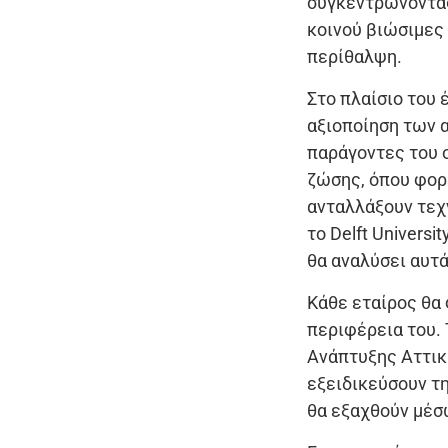
συγκεντρώνοντας
κοινού βιώσιμες
περίθαλψη.
Στο πλαίσιο του 
αξιοποίηση των 
παράγοντες του 
ζώσης, όπου φορε
ανταλλάξουν τεχ
το Delft Univers
θα αναλύσει αυτ
Κάθε εταίρος θα
περιφέρεια του. 
Ανάπτυξης Αττικ
εξειδικεύσουν τη
θα εξαχθούν μέσ