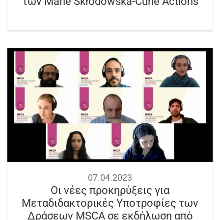
των Marie Skłodowska-Curie Actions
07.04.2023
Οι νέες προκηρύξεις για
Μεταδιδακτορικές Υποτροφίες των
Δράσεων MSCA σε εκδήλωση από