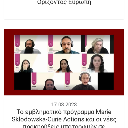
Ορίζοντας Ευρώπη
17.03.2023
Το εμβληματικό πρόγραμμα Marie
Skłodowska-Curie Actions και οι νέες
προκηρύξεις υποτροφιών σε