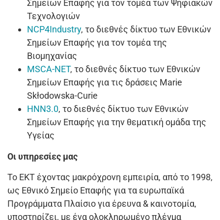
Σημείων Επαφής για τον τομέα των Ψηφιακών
Τεχνολογιών
NCP4Industry
, το διεθνές δίκτυο των Εθνικών
Σημείων Επαφής για τον τομέα της
Βιομηχανίας
MSCA-NET
, το διεθνές δίκτυο των Εθνικών
Σημείων Επαφής για τις δράσεις Marie
Skłodowska-Curie
ΗΝΝ3.0
, το διεθνές δίκτυο των Εθνικών
Σημείων Επαφής για την θεματική ομάδα της
Υγείας
Οι υπηρεσίες μας
Το ΕΚΤ έχοντας μακρόχρονη εμπειρία, από το 1998,
ως Εθνικό Σημείο Επαφής για τα ευρωπαϊκά
Προγράμματα Πλαίσιο για έρευνα & καινοτομία,
υποστηρίζει, με ένα ολοκληρωμένο πλέγμα