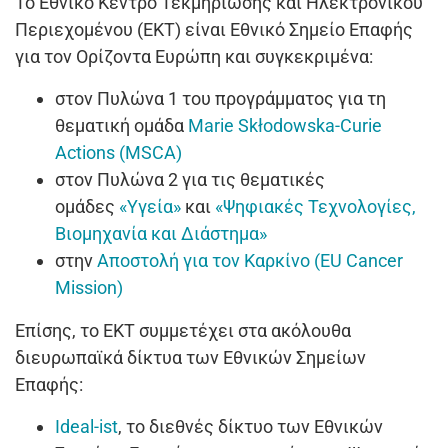
Το Εθνικό Κέντρο Τεκμηρίωσης και Ηλεκτρονικού
Περιεχομένου (ΕΚΤ) είναι Εθνικό Σημείο Επαφής
για τον Ορίζοντα Ευρώπη και συγκεκριμένα:
στον Πυλώνα 1 του προγράμματος για τη
θεματική ομάδα
Marie Skłodowska-Curie
Actions (MSCA)
στον Πυλώνα 2 για τις θεματικές
ομάδες
«Υγεία»
και
«Ψηφιακές Τεχνολογίες,
Βιομηχανία και Διάστημα»
στην
Αποστολή για τον Καρκίνο (EU Cancer
Mission)
Επίσης, το ΕΚΤ συμμετέχει στα ακόλουθα
διευρωπαϊκά δίκτυα των Εθνικών Σημείων
Επαφής:
Ideal-ist
, το διεθνές δίκτυο των Εθνικών