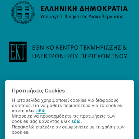
Προτιμήσεις Cookies
Η ιστοσελίδα χρησιμοποιεί cookies για διάφορους
σκοπούς. Για να μάθετε περισσότερα για τα cookies
κάντε κλικ
εδώ
.
Μπορείτε να προσαρμόσετε τις προτιμήσεις των
cookies σας κάνοντας κλικ
εδώ
.
©2026 Εθνικό Κέντρο Τεκμηρίωσης και Ηλεκτρονικού
Παρακαλώ επιλέξτε αν συμφωνείτε με τη χρήση των
Περιεχομένου
cookies: