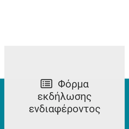
page
page
Φόρμα
εκδήλωσης
ενδιαφέροντος